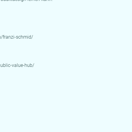
n/franzi-schmid/
ublic-value-hub/