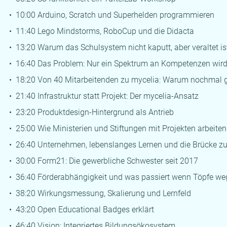
• 10:00 Arduino, Scratch und Superhelden programmieren
• 11:40 Lego Mindstorms, RoboCup und die Didacta
• 13:20 Warum das Schulsystem nicht kaputt, aber veraltet is
• 16:40 Das Problem: Nur ein Spektrum an Kompetenzen wir
• 18:20 Von 40 Mitarbeitenden zu mycelia: Warum nochmal 
• 21:40 Infrastruktur statt Projekt: Der mycelia-Ansatz
• 23:20 Produktdesign-Hintergrund als Antrieb
• 25:00 Wie Ministerien und Stiftungen mit Projekten arbeiten
• 26:40 Unternehmen, lebenslanges Lernen und die Brücke zu
• 30:00 Form21: Die gewerbliche Schwester seit 2017
• 36:40 Förderabhängigkeit und was passiert wenn Töpfe w
• 38:20 Wirkungsmessung, Skalierung und Lernfeld
• 43:20 Open Educational Badges erklärt
• 46:40 Vision: Integriertes Bildungsökosystem