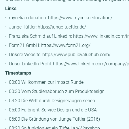
Links
• mycelia.education:
https://www.mycelia.education/
• Junge Tüftler:
https://junge-tueftler.de/
• Franziska Schmid auf LinkedIn:
https://www.linkedin.com/i
• Form21 GmbH:
https://www.form21.org/
• Unsere Website:
https://www.publicvaluehub.com/
• Unser LinkedIn-Profil:
https://www.linkedin.com/company/p
Timestamps
• 00:00 Willkommen zur Impact Runde
• 00:30 Vom Studienabbruch zum Produktdesign
• 03:20 Die Welt durch Designeraugen sehen
• 05:00 Fulbright, Service Design und die USA
• 06:00 Die Gründung von Junge Tüftler (2016)
• 08:20 So funktioniert ein TüftelLab-Workshop