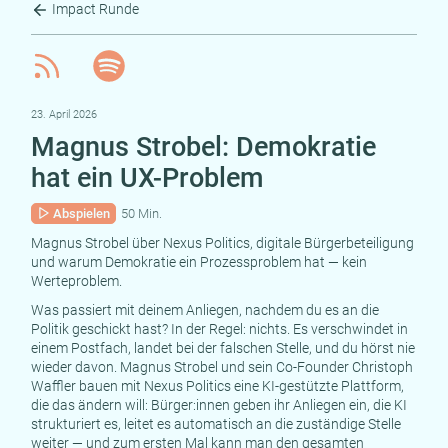
Impact Runde
23. April 2026
Magnus Strobel: Demokratie
hat ein UX-Problem
Abspielen
50 Min.
Magnus Strobel über Nexus Politics, digitale Bürgerbeteiligung
und warum Demokratie ein Prozessproblem hat — kein
Werteproblem.
Was passiert mit deinem Anliegen, nachdem du es an die
Politik geschickt hast? In der Regel: nichts. Es verschwindet in
einem Postfach, landet bei der falschen Stelle, und du hörst nie
wieder davon. Magnus Strobel und sein Co-Founder Christoph
Waffler bauen mit Nexus Politics eine KI-gestützte Plattform,
die das ändern will: Bürger:innen geben ihr Anliegen ein, die KI
strukturiert es, leitet es automatisch an die zuständige Stelle
weiter — und zum ersten Mal kann man den gesamten