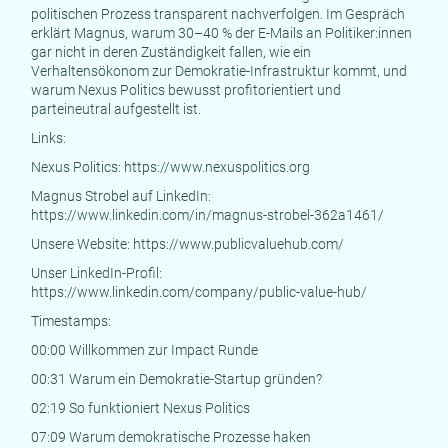
politischen Prozess transparent nachverfolgen. Im Gespräch
erklärt Magnus, warum 30–40 % der E-Mails an Politiker:innen
gar nicht in deren Zuständigkeit fallen, wie ein
Verhaltensökonom zur Demokratie-Infrastruktur kommt, und
warum Nexus Politics bewusst profitorientiert und
parteineutral aufgestellt ist.
Links:
Nexus Politics:
https://www.nexuspolitics.org
Magnus Strobel auf LinkedIn:
https://www.linkedin.com/in/magnus-strobel-362a1461/
Unsere Website:
https://www.publicvaluehub.com/
Unser LinkedIn-Profil:
https://www.linkedin.com/company/public-value-hub/
Timestamps:
00:00 Willkommen zur Impact Runde
00:31 Warum ein Demokratie-Startup gründen?
02:19 So funktioniert Nexus Politics
07:09 Warum demokratische Prozesse haken