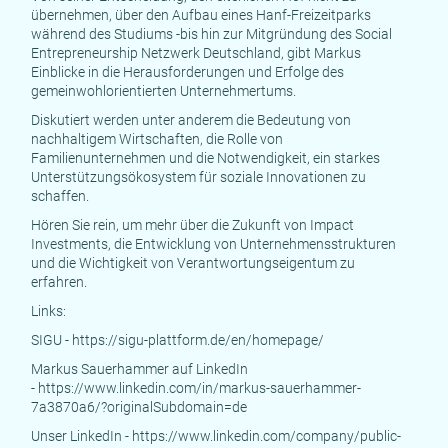
übernehmen, über den Aufbau eines Hanf-Freizeitparks
während des Studiums -bis hin zur Mitgründung des Social
Entrepreneurship Netzwerk Deutschland, gibt Markus
Einblicke in die Herausforderungen und Erfolge des
gemeinwohlorientierten Unternehmertums.
Diskutiert werden unter anderem die Bedeutung von
nachhaltigem Wirtschaften, die Rolle von
Familienunternehmen und die Notwendigkeit, ein starkes
Unterstützungsökosystem für soziale Innovationen zu
schaffen.
Hören Sie rein, um mehr über die Zukunft von Impact
Investments, die Entwicklung von Unternehmensstrukturen
und die Wichtigkeit von Verantwortungseigentum zu
erfahren.
Links:
SIGU -
https://sigu-plattform.de/en/homepage/
Markus Sauerhammer auf LinkedIn
-
https://www.linkedin.com/in/markus-sauerhammer-
7a3870a6/?originalSubdomain=de
Unser LinkedIn -
https://www.linkedin.com/company/public-