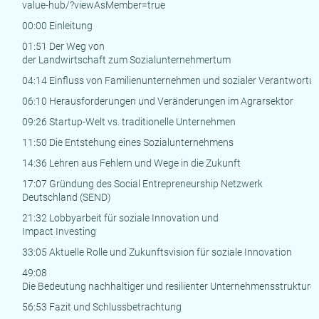
value-hub/?viewAsMember=true
00:00 Einleitung
01:51 Der Weg von
der Landwirtschaft zum Sozialunternehmertum
04:14 Einfluss von Familienunternehmen und sozialer Verantwortu
06:10 Herausforderungen und Veränderungen im Agrarsektor
09:26 Startup-Welt vs. traditionelle Unternehmen
11:50 Die Entstehung eines Sozialunternehmens
14:36 Lehren aus Fehlern und Wege in die Zukunft
17:07 Gründung des Social Entrepreneurship Netzwerk
Deutschland (SEND)
21:32 Lobbyarbeit für soziale Innovation und
Impact Investing
33:05 Aktuelle Rolle und Zukunftsvision für soziale Innovation
49:08
Die Bedeutung nachhaltiger und resilienter Unternehmensstrukture
56:53 Fazit und Schlussbetrachtung