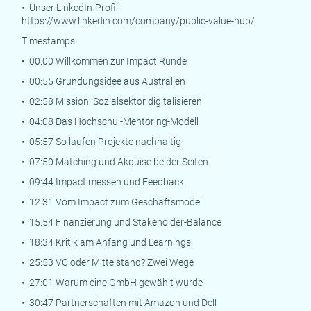
• Unser LinkedIn-Profil:
https://www.linkedin.com/company/public-value-hub/
Timestamps
• 00:00 Willkommen zur Impact Runde
• 00:55 Gründungsidee aus Australien
• 02:58 Mission: Sozialsektor digitalisieren
• 04:08 Das Hochschul-Mentoring-Modell
• 05:57 So laufen Projekte nachhaltig
• 07:50 Matching und Akquise beider Seiten
• 09:44 Impact messen und Feedback
• 12:31 Vom Impact zum Geschäftsmodell
• 15:54 Finanzierung und Stakeholder-Balance
• 18:34 Kritik am Anfang und Learnings
• 25:53 VC oder Mittelstand? Zwei Wege
• 27:01 Warum eine GmbH gewählt wurde
• 30:47 Partnerschaften mit Amazon und Dell