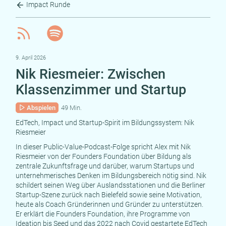
Impact Runde
9. April 2026
Nik Riesmeier: Zwischen
Klassenzimmer und Startup
Abspielen
49 Min.
EdTech, Impact und Startup-Spirit im Bildungssystem: Nik
Riesmeier
In dieser Public-Value-Podcast-Folge spricht Alex mit Nik
Riesmeier von der Founders Foundation über Bildung als
zentrale Zukunftsfrage und darüber, warum Startups und
unternehmerisches Denken im Bildungsbereich nötig sind. Nik
schildert seinen Weg über Auslandsstationen und die Berliner
Startup-Szene zurück nach Bielefeld sowie seine Motivation,
heute als Coach Gründerinnen und Gründer zu unterstützen.
Er erklärt die Founders Foundation, ihre Programme von
Ideation bis Seed und das 2022 nach Covid gestartete EdTech