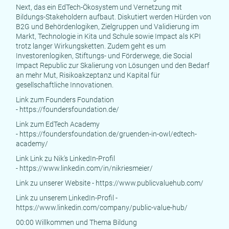
Next, das ein EdTech-Ökosystem und Vernetzung mit
Bildungs-Stakeholdern aufbaut. Diskutiert werden Hürden von
B2G und Behördenlogiken, Zielgruppen und Validierung im
Markt, Technologie in Kita und Schule sowie Impact als KPI
trotz langer Wirkungsketten. Zudem geht es um
Investorenlogiken, Stiftungs- und Förderwege, die Social
Impact Republic zur Skalierung von Lösungen und den Bedarf
an mehr Mut, Risikoakzeptanz und Kapital für
gesellschaftliche Innovationen.
Link zum Founders Foundation
-
https://foundersfoundation.de/
Link zum EdTech Academy
-
https://foundersfoundation.de/gruenden-in-owl/edtech-
academy/
Link Link zu Nik's LinkedIn-Profil
-
https://www.linkedin.com/in/nikriesmeier/
Link zu unserer Website -
https://www.publicvaluehub.com/
Link zu unserem LinkedIn-Profil -
https://www.linkedin.com/company/public-value-hub/
00:00 Willkommen und Thema Bildung