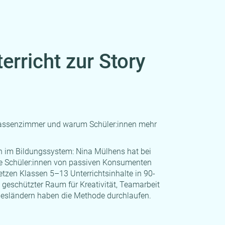
rricht zur Story
lassenzimmer und warum Schüler:innen mehr
n im Bildungssystem: Nina Mülhens hat bei
ie Schüler:innen von passiven Konsumenten
etzen Klassen 5–13 Unterrichtsinhalte in 90-
 geschützter Raum für Kreativität, Teamarbeit
ndesländern haben die Methode durchlaufen.