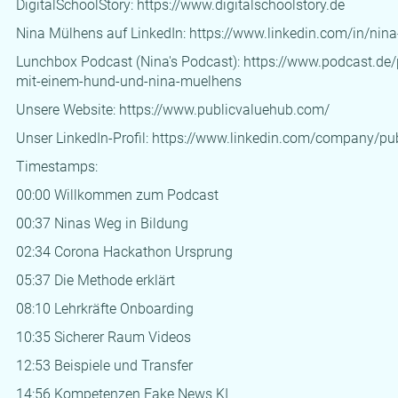
DigitalSchoolStory:
https://www.digitalschoolstory.de
Nina Mülhens auf LinkedIn:
https://www.linkedin.com/in/nin
Lunchbox Podcast (Nina's Podcast):
https://www.podcast.de
mit-einem-hund-und-nina-muelhens
Unsere Website: https://www.publicvaluehub.com/
Unser LinkedIn-Profil:
https://www.linkedin.com/company/pub
Timestamps:
00:00 Willkommen zum Podcast
00:37 Ninas Weg in Bildung
02:34 Corona Hackathon Ursprung
05:37 Die Methode erklärt
08:10 Lehrkräfte Onboarding
10:35 Sicherer Raum Videos
12:53 Beispiele und Transfer
14:56 Kompetenzen Fake News KI