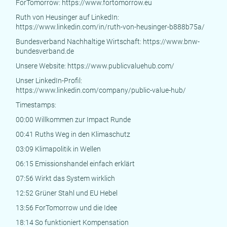
ForTomorrow:
https://www.fortomorrow.eu
Ruth von Heusinger auf LinkedIn:
https://www.linkedin.com/in/ruth-von-heusinger-b888b75a/
Bundesverband Nachhaltige Wirtschaft:
https://www.bnw-
bundesverband.de
Unsere Website:
https://www.publicvaluehub.com/
Unser LinkedIn-Profil:
https://www.linkedin.com/company/public-value-hub/
Timestamps:
00:00 Willkommen zur Impact Runde
00:41 Ruths Weg in den Klimaschutz
03:09 Klimapolitik in Wellen
06:15 Emissionshandel einfach erklärt
07:56 Wirkt das System wirklich
12:52 Grüner Stahl und EU Hebel
13:56 ForTomorrow und die Idee
18:14 So funktioniert Kompensation