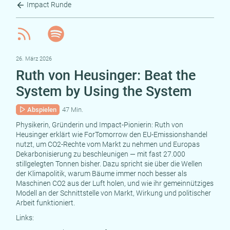
Impact Runde
26. März 2026
Ruth von Heusinger: Beat the
System by Using the System
Abspielen
47 Min.
Physikerin, Gründerin und Impact-Pionierin: Ruth von
Heusinger erklärt wie ForTomorrow den EU-Emissionshandel
nutzt, um CO2-Rechte vom Markt zu nehmen und Europas
Dekarbonisierung zu beschleunigen — mit fast 27.000
stillgelegten Tonnen bisher. Dazu spricht sie über die Wellen
der Klimapolitik, warum Bäume immer noch besser als
Maschinen CO2 aus der Luft holen, und wie ihr gemeinnütziges
Modell an der Schnittstelle von Markt, Wirkung und politischer
Arbeit funktioniert.
Links: