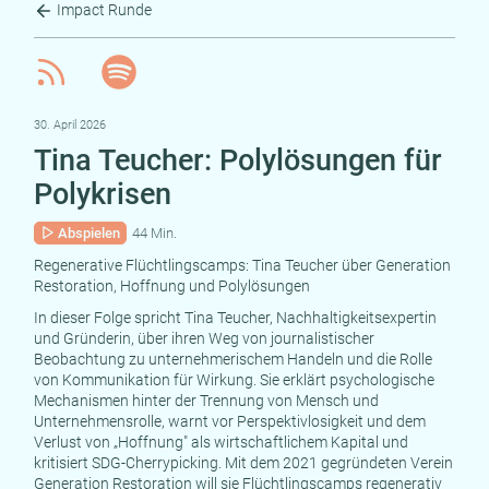
Impact Runde
30. April 2026
Tina Teucher: Polylösungen für
Polykrisen
Abspielen
44 Min.
Regenerative Flüchtlingscamps: Tina Teucher über Generation
Restoration, Hoffnung und Polylösungen
In dieser Folge spricht Tina Teucher, Nachhaltigkeitsexpertin
und Gründerin, über ihren Weg von journalistischer
Beobachtung zu unternehmerischem Handeln und die Rolle
von Kommunikation für Wirkung. Sie erklärt psychologische
Mechanismen hinter der Trennung von Mensch und
Unternehmensrolle, warnt vor Perspektivlosigkeit und dem
Verlust von „Hoffnung" als wirtschaftlichem Kapital und
kritisiert SDG-Cherrypicking. Mit dem 2021 gegründeten Verein
Generation Restoration will sie Flüchtlingscamps regenerativ