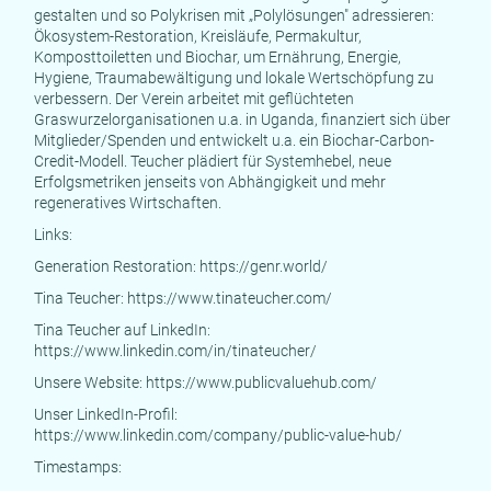
gestalten und so Polykrisen mit „Polylösungen" adressieren:
Ökosystem-Restoration, Kreisläufe, Permakultur,
Komposttoiletten und Biochar, um Ernährung, Energie,
Hygiene, Traumabewältigung und lokale Wertschöpfung zu
verbessern. Der Verein arbeitet mit geflüchteten
Graswurzelorganisationen u.a. in Uganda, finanziert sich über
Mitglieder/Spenden und entwickelt u.a. ein Biochar-Carbon-
Credit-Modell. Teucher plädiert für Systemhebel, neue
Erfolgsmetriken jenseits von Abhängigkeit und mehr
regeneratives Wirtschaften.
Links:
Generation Restoration:
https://genr.world/
Tina Teucher:
https://www.tinateucher.com/
Tina Teucher auf LinkedIn:
https://www.linkedin.com/in/tinateucher/
Unsere Website:
https://www.publicvaluehub.com/
Unser LinkedIn-Profil:
https://www.linkedin.com/company/public-value-hub/
Timestamps: