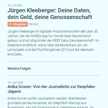
16. Juli 2026
Jürgen Kleeberger: Deine Daten,
dein Geld, deine Genossenschaft
Abspielen
39 Min.
Jürgen Kleeberger ist digitaler Produktentwickler seit über 30
Jahren, hat die WIRED-App für Condé Nast Deutschland
gebaut und ist Mitgründer der REEF Data Genossenschaft. Im
Gespräch erzählt er, wie er über die Blockchain, ein UN-
Lernprojekt und die Flüchtlingskrise 2015 auf die Idee kam,
eine Date…
Weitere Folgen
18. Juni 2026
Anika Gruner: Von der Journalistin zur Deepfake-
Jägerin
Anika Gruner wollte Journalistin werden. Stattdessen
gründete sie Neuramancer, ein DeepTech-Startup aus
Rosenheim, das mit forensischer KI Deepfakes erkennt. Im…