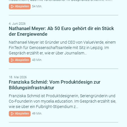
Abspielen
54 Min.
4. Juni 2026
Nathanael Meyer: Ab 50 Euro gehört dir ein Stück
der Energiewende
Nathanael Meyer ist Gründer und CEO von ValueVerde, einem
FinTech für Genossenschaftsanteile mit Sitz in Leipzig. Im
Gespräch erzählt er, wie er über Journalism…
Abspielen
43 Min.
18. Mai 2026
Franziska Schmid: Vom Produktdesign zur
Bildungsinfrastruktur
Franziska Schmid ist Produktdesignerin, Seriengründerin und
Co-Founderin von mycelia.education. Im Gespräch erzählt sie,
wie sie über ein Fulbright-Stipendium z…
Abspielen
49 Min.