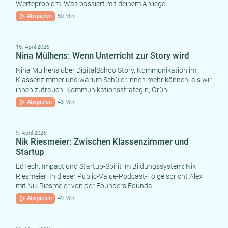
Werteproblem. Was passiert mit deinem Anliege…
Abspielen
50 Min.
16. April 2026
Nina Mülhens: Wenn Unterricht zur Story wird
Nina Mülhens über DigitalSchoolStory, Kommunikation im
Klassenzimmer und warum Schüler:innen mehr können, als wir
ihnen zutrauen. Kommunikationsstrategin, Grün…
Abspielen
43 Min.
9. April 2026
Nik Riesmeier: Zwischen Klassenzimmer und
Startup
EdTech, Impact und Startup-Spirit im Bildungssystem: Nik
Riesmeier In dieser Public-Value-Podcast-Folge spricht Alex
mit Nik Riesmeier von der Founders Founda…
Abspielen
49 Min.