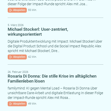
dieser Folge der Impact-Runde spricht Alex mit Joa…
Abspielen
55 Min.
5. März 2026
Michael Stockerl: User-zentriert,
wirkungsorientiert
Digitale Produktentwicklung mit Impact: Michael Stockerl über
die Digital Product School und die Social Impact Republic Alex
spricht mit Michael Stockerl, Dire…
Abspielen
42 Min.
26. Februar 2026
Rosaria Di Donna: Die stille Krise im alltäglichen
Familienleben lösen
familymind: KI gegen Mental Load – Rosaria Di Donna über
unsichtbare Care-Arbeit und digitale Entlastung In dieser Folge
der Impact-Runde spricht Alex mit Rosa…
Abspielen
49 Min.