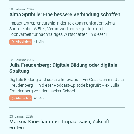
19. Februar 2026
Alma Spribille: Eine bessere Verbindung schaffen
Impact Entrepreneurship in der Telekommunikation: Alma
Spribille über WEtell, Verantwortungseigentum und
Lobbyarbeit für nachhaltiges Wirtschaften. In dieser F…
Abspielen
48 Min.
12. Februar 2026
Julia Freudenberg: Digitale Bildung oder digitale
Spaltung
Digitale Bildung und soziale Innovation: Ein Gespräch mit Julia
Freudenberg In dieser Podcast-Episode begrüßt Alex Julia
Freudenberg von der Hacker School…
Abspielen
43 Min.
23. Januar 2026
Markus Sauerhammer: Impact säen, Zukunft
ernten