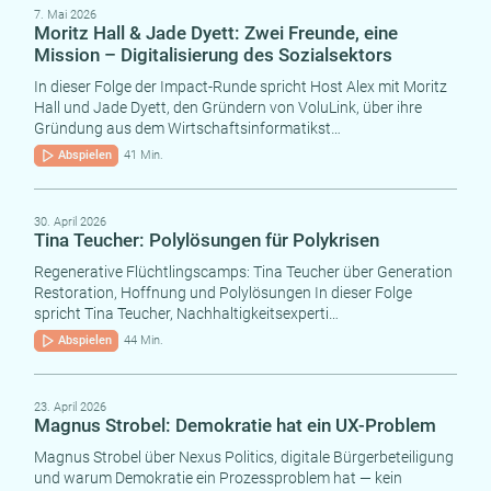
7. Mai 2026
Moritz Hall & Jade Dyett: Zwei Freunde, eine
Mission – Digitalisierung des Sozialsektors
In dieser Folge der Impact-Runde spricht Host Alex mit Moritz
Hall und Jade Dyett, den Gründern von VoluLink, über ihre
Gründung aus dem Wirtschaftsinformatikst…
Abspielen
41 Min.
30. April 2026
Tina Teucher: Polylösungen für Polykrisen
Regenerative Flüchtlingscamps: Tina Teucher über Generation
Restoration, Hoffnung und Polylösungen In dieser Folge
spricht Tina Teucher, Nachhaltigkeitsexperti…
Abspielen
44 Min.
23. April 2026
Magnus Strobel: Demokratie hat ein UX-Problem
Magnus Strobel über Nexus Politics, digitale Bürgerbeteiligung
und warum Demokratie ein Prozessproblem hat — kein